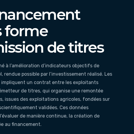
financement
s forme
ission de titres
é à l’amélioration d’indicateurs objectifs de
l, rendue possible par l’investissement réalisé. Les
impliquent un contrat entre les exploitants
l’émetteur de titres, qui organise une remontée
s, issues des exploitations agricoles, fondées sur
cientifiquement validées. Ces données
’évaluer de manière continue, la création de
ée au financement.