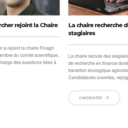
her rejoint la Chaire
La chaire recherche 
stagiaires​
 a rejoint la chaire Finagri
embre du comité scientifique,
La chaire recrute des stagiai
 charge des questions liées à
de recherche en finance dura
transition écologique agricole
Candidatures ouvertes, rejoi
CANDIDATER