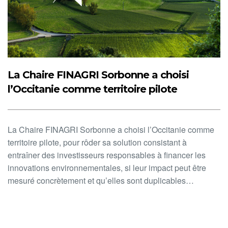
La Chaire FINAGRI Sorbonne a choisi
l’Occitanie comme territoire pilote
La Chaire FINAGRI Sorbonne a choisi l’Occitanie comme
territoire pilote, pour rôder sa solution consistant à
entraîner des investisseurs responsables à financer les
innovations environnementales, si leur impact peut être
mesuré concrètement et qu’elles sont duplicables…