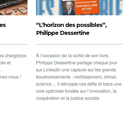
des
“L’horizon des possibles”,
Philippe Dessertine
res chargé(e)s
À l’occasion de la sortie de son livre,
ble et
Philippe Dessertine partage chaque jour
.
sur LinkedIn une capsule sur les grands
gnez-nous !
bouleversements : vieillissement, climat,
science… Il décrypte ces défis et trace une
voie optimiste fondée sur l’innovation, la
coopération et la justice sociale.