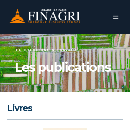
PUBLICATIONS & TRAVAUX
Les publications
Livres